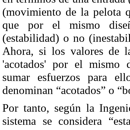
(movimiento de la pelota q
que por el mismo dise
(estabilidad) o no (inestab
Ahora, si los valores de l
'acotados' por el mismo d
sumar esfuerzos para ell
denominan “acotados” o “bo
Por tanto, según la Ingeni
sistema se considera “est