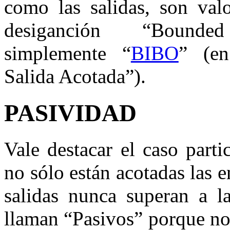
como las salidas, son valo
desiganción “Bounded
simplemente “
BIBO
” (en
Salida Acotada”).
PASIVIDAD
Vale destacar el caso part
no sólo están acotadas las e
salidas nunca superan a l
llaman “Pasivos” porque no