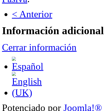
< Anterior
Información adicional
Cerrar información
Potenciado por
Joomla!®