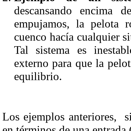
descansando encima d
empujamos, la pelota r
cuenco hacía cualquier si
Tal sistema es inestab
externo para que la pelot
equilibrio.
Los ejemplos anteriores, si
en términos de una entrada 